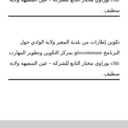
سطيف .
تكوين إطارات من بلدية المغير ولاية الوادي حول
البرنامج géocommune بمركز التكوين وتطوير المهارت
cfdc بوراوي مختار التابع للشركة – عين السفيهة ولاية
سطيف .