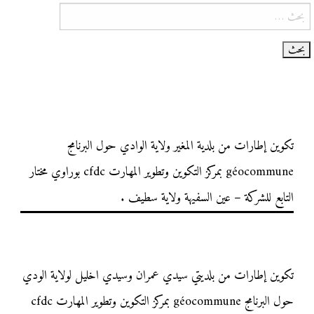
البحث
عن:
تكوين إطارات من بلدية المغير ولاية الوادي حول البرنامج
géocommune بمركز التكوين وتطوير المهارت cfdc بوراوي مختار
التابع للشركة – عين السفيهة ولاية سطيف .
تكوين إطارات من بلديتي سيدي عمران وسيدي اخليل لولاية الودي
حول البرنامج géocommune بمركز التكوين وتطوير المهارت cfdc