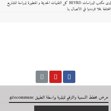
لدى مكتب الدراسات BEVRD كل التقنيات الحديثة و المتطورة لدراسة المشاريع
المختلفة ,فلا تترددوا في الاتصال بنا
عرض مخطط التسمية والترقيم للبلدية بواسطة التطبيق géocommune.